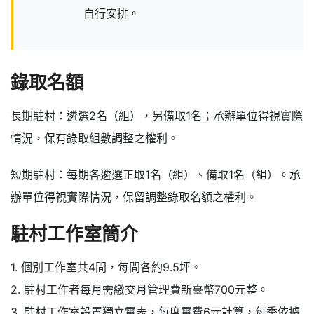
自行安排。
錄取名額
長期駐村：遴選2名（組），另備取1名；承辦單位得視實際
情況，保有錄取組數調整之權利。
短期駐村：每期各遴選正取1名（組）、備取1名（組）。承
辦單位得視實際情況，保留調整錄取名額之權利。
駐村工作室簡介
1. 個別工作室共4間，每間各約9.5坪。
2. 駐村工作者每月需繳交月管理費新臺幣700元整。
3. 駐村工作室設置獨立電表，每度電費6元計算，每季依據