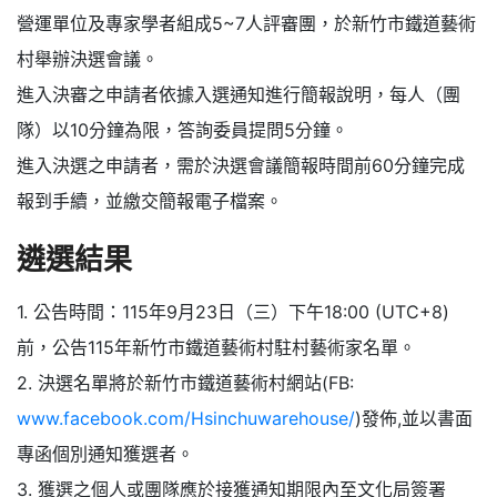
營運單位及專家學者組成5~7人評審團，於新竹市鐵道藝術
村舉辦決選會議。
進入決審之申請者依據入選通知進行簡報說明，每人（團
隊）以10分鐘為限，答詢委員提問5分鐘。
進入決選之申請者，需於決選會議簡報時間前60分鐘完成
報到手續，並繳交簡報電子檔案。
遴選結果
1. 公告時間：115年9月23日（三）下午18:00 (UTC+8)
前，公告115年新竹市鐵道藝術村駐村藝術家名單。
2. 決選名單將於新竹市鐵道藝術村網站(FB:
www.facebook.com/Hsinchuwarehouse/
)發佈,並以書面
專函個別通知獲選者。
3. 獲選之個人或團隊應於接獲通知期限內至文化局簽署