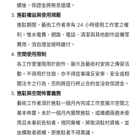
續後，保證金將無息退還。
進駐權益與使用規範
進駐期間，藝術工作者享有 24 小時使用工作室之權
利。惟水電費、網路、電話、清潔與其他創作設備等
費用，須自理並按時繳付。
空間使用限制
各工作室僅限用於創作、展示及藝術村安排之傳習活
動。不得用於住宿，亦不得從事違反安寧、安全或相
關法令之行為，否則將逕行終止合約並沒收保證金。
進駐與空間佈置義務
藝術工作者須於進駐一個月內完成工作室展示空間之
基本佈置。未於一個月內實際進駐，或連續兩週未使
用且未事前告知者，視同棄權，將取消駐村資格，並
由備取者遞補，原進駐者不得異議。